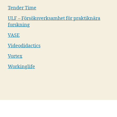
Tender Time
ULF – Försöksverksamhet för praktiknära
forskning
VASE
Videodidactics
Vortex
Workinglife